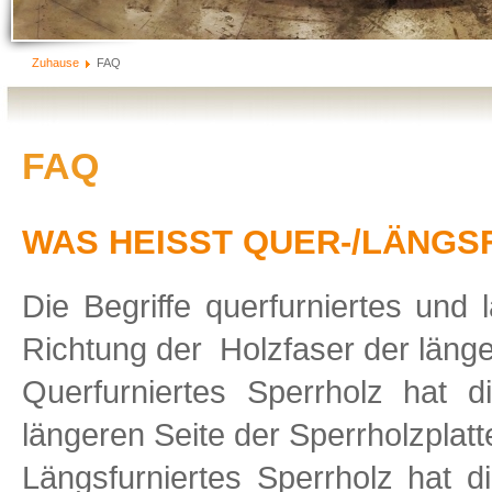
Zuhause
FAQ
FAQ
WAS HEISST QUER-/LÄNGS
Die Begriffe querfurniertes und 
Richtung der Holzfaser der läng
Querfurniertes Sperrholz hat d
längeren Seite der Sperrholzplatte
Längsfurniertes Sperrholz hat di