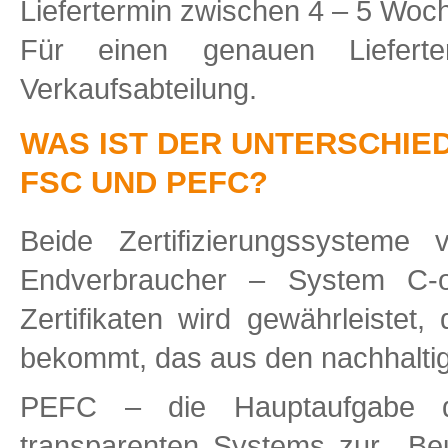
Liefertermin zwischen 4 – 5 Woch
Für einen genauen Lieferte
Verkaufsabteilung.
WAS IST DER UNTERSCHIE
FSC UND PEFC?
Beide Zertifizierungssystem
Endverbraucher – System C-o
Zertifikaten wird gewährleistet
bekommt, das aus den nachhaltig
PEFC – die Hauptaufgabe d
transparenten Systems zur Beur