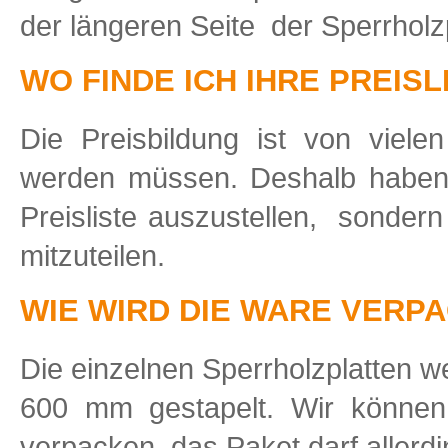
der längeren Seite der Sperrholzpl
WO FINDE ICH IHRE PREISL
Die Preisbildung ist von viele
werden müssen. Deshalb haben 
Preisliste auszustellen, sondern
mitzuteilen.
WIE WIRD DIE WARE VERP
Die einzelnen Sperrholzplatten 
600 mm gestapelt. Wir können
verpacken, das Paket darf allerd