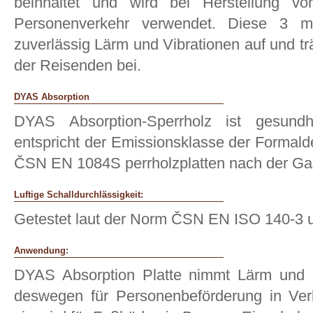
beinhaltet und wird bei Herstellung von
Personenverkehr verwendet. Diese 3 
zuverlässig Lärm und Vibrationen auf und t
der Reisenden bei.
DYAS Absorption
DYAS Absorption-Sperrholz ist gesundh
entspricht der Emissionsklasse der Formald
ČSN EN 1084S perrholzplatten nach der G
Luftige Schalldurchlässigkeit:
Getestet laut der Norm ČSN EN ISO 140-3
Anwendung:
DYAS Absorption Platte nimmt Lärm und 
deswegen für Personenbeförderung in Verk