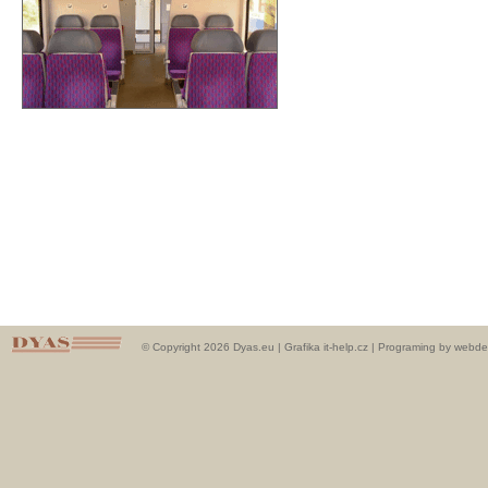
© Copyright 2026 Dyas.eu |
Grafika it-help.cz
|
Programing by webde