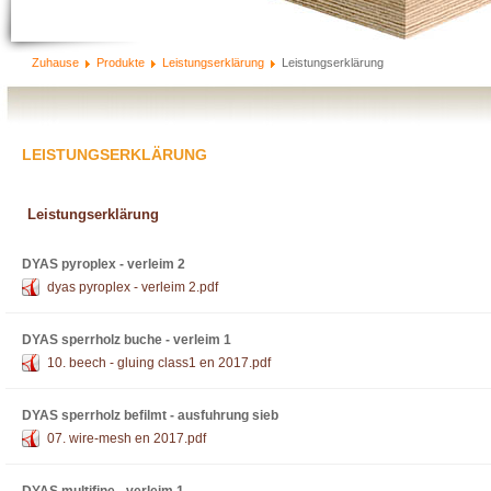
Zuhause
Produkte
Leistungserklärung
Leistungserklärung
LEISTUNGSERKLÄRUNG
Leistungserklärung
DYAS pyroplex - verleim 2
dyas pyroplex - verleim 2.pdf
DYAS sperrholz buche - verleim 1
10. beech - gluing class1 en 2017.pdf
DYAS sperrholz befilmt - ausfuhrung sieb
07. wire-mesh en 2017.pdf