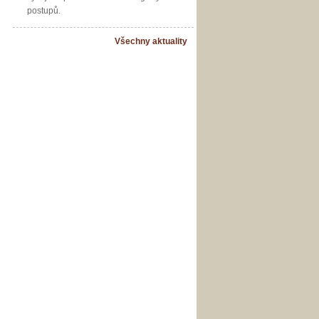
postupů.
Všechny aktuality