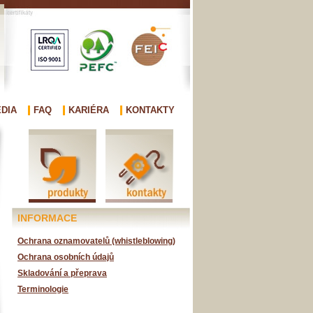
DIA
FAQ
KARIÉRA
KONTAKTY
INFORMACE
Ochrana oznamovatelů (whistleblowing)
Ochrana osobních údajů
Skladování a přeprava
Terminologie