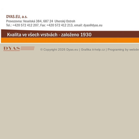
© Copyright 2026 Dyas.eu |
Grafika it-help.cz
|
Programing by webde