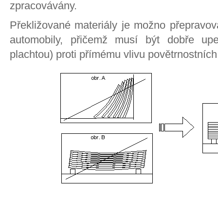
zpracovávány.
Překližované materiály je možno přepravo
automobily, přičemž musí být dobře upe
plachtou) proti přímému vlivu povětrnostníc