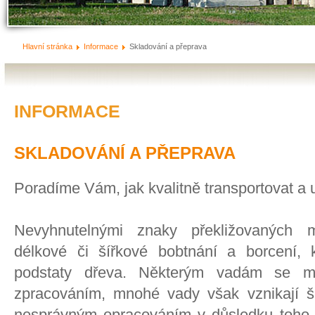
Hlavní stránka
Informace
Skladování a přeprava
INFORMACE
SKLADOVÁNÍ A PŘEPRAVA
Poradíme Vám, jak kvalitně transportovat a 
Nevyhnutelnými znaky překližovaných m
délkové či šířkové bobtnání a borcení, k
podstaty dřeva. Některým vadám se m
zpracováním, mnohé vady však vznikají 
nesprávným opracováním v důsledku toho, 