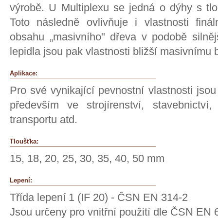
výrobě. U Multiplexu se jedná o dýhy s t
Toto následně ovlivňuje i vlastnosti fin
obsahu „masivního" dřeva v podobě silněj
lepidla jsou pak vlastnosti bližší masivnímu 
Aplikace:
Pro své vynikající pevnostní vlastnosti jso
především ve strojírenství, stavebnictví
transportu atd.
Tloušťka:
15, 18, 20, 25, 30, 35, 40, 50 mm
Lepení:
Třída lepení 1 (IF 20) - ČSN EN 314-2
Jsou určeny pro vnitřní použití dle ČSN EN 