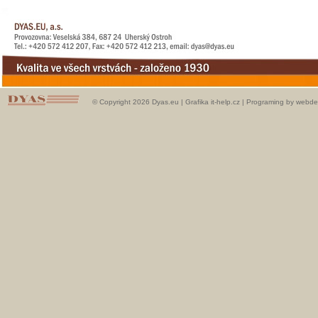
© Copyright 2026 Dyas.eu |
Grafika it-help.cz
|
Programing by webde