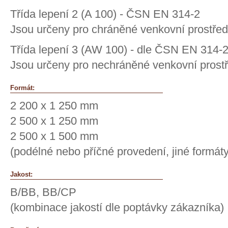
Třída lepení 2 (A 100) - ČSN EN 314-2
Jsou určeny pro chráněné venkovní prostře
Třída lepení 3 (AW 100) - dle ČSN EN 314-
Jsou určeny pro nechráněné venkovní prost
Formát:
2 200 x 1 250 mm
2 500 x 1 250 mm
2 500 x 1 500 mm
(podélné nebo příčné provedení, jiné formát
Jakost:
B/BB, BB/CP
(kombinace jakostí dle poptávky zákazníka)