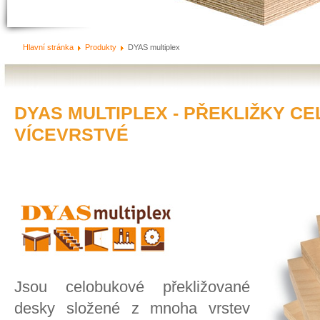
Hlavní stránka
Produkty
DYAS multiplex
DYAS MULTIPLEX - PŘEKLIŽKY C
VÍCEVRSTVÉ
Jsou celobukové překližované
desky složené z mnoha vrstev